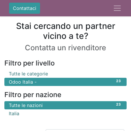
Contattaci
Stai cercando un partner
vicino a te?
Contatta un rivenditore
Filtro per livello
23
Tutte le categorie
23
Odoo Italia -
Filtro per nazione
23
Tutte le nazioni
23
Italia