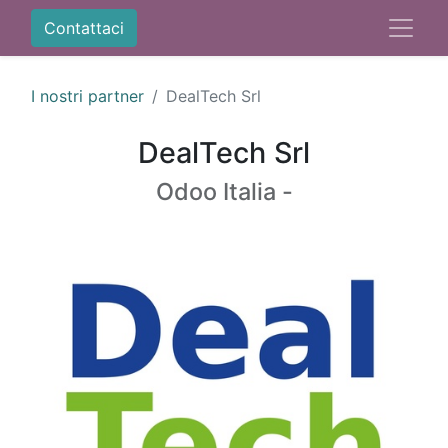
Contattaci
I nostri partner
DealTech Srl
DealTech Srl
Odoo Italia -