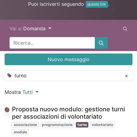
Puoi iscriverti seguendo
.
questo link
Vai a:
Domanda
Nuovo messaggio
turno
×
Mostra
Tutti
Proposta nuovo modulo: gestione turni
per associazioni di volontariato
associazione
programmazione
turno
volontariato
modulo