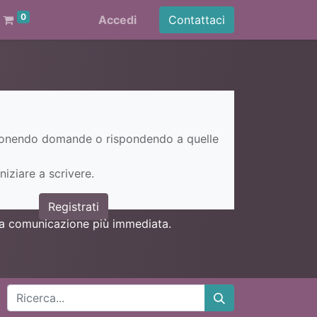
0
Accedi
Contattaci
ponendo domande o rispondendo a quelle
niziare a scrivere.
Registrati
una comunicazione più immediata.