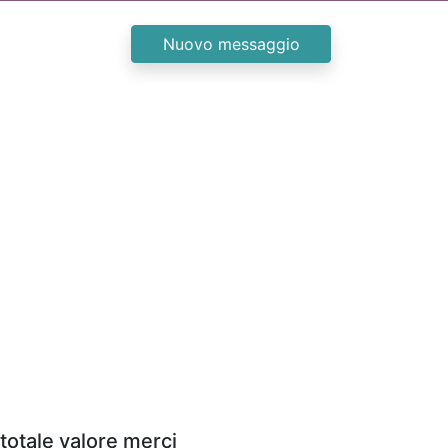
Nuovo messaggio
totale valore merci