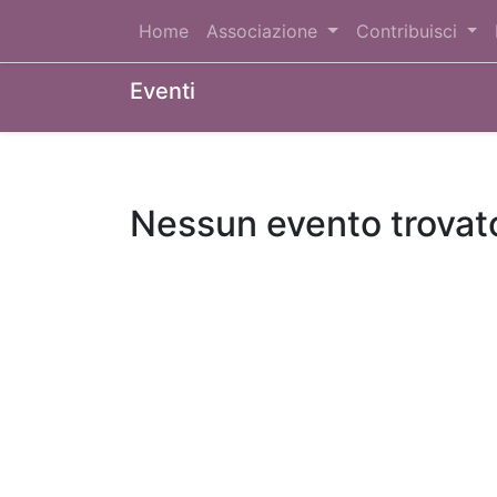
Home
Associazione
Contribuisci
Eventi
Nessun evento trovat