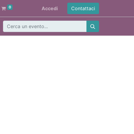
0
Accedi
Contattaci