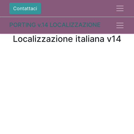
Contattaci
PORTING v.14 LOCALIZZAZIONE
Localizzazione italiana v14