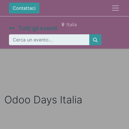
Contattaci
Italia
Tutti gli eventi
Odoo Days Italia