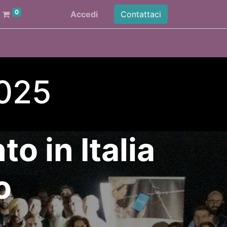
0
Accedi
Contattaci
2025
o in Italia
o