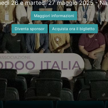
edì 26 e martedì 27 maggio 2025 - Na
Maggiori informazioni
Diventa sponsor
Acquista ora il biglietto