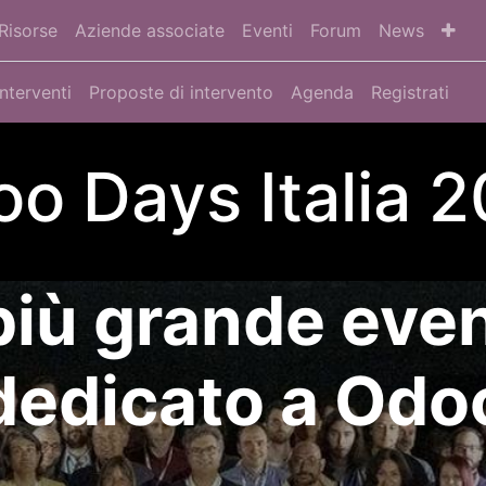
Risorse
Aziende associate
Eventi
Forum
News
Interventi
Proposte di intervento
Agenda
Registrati
o Days Italia 
 più grande event
dedicato a Odo