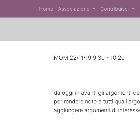
Home
Associazione
Contribuisci
MOM 22/11/19 9:30 - 10:20
da oggi in avanti gli argomenti de
per rendere noto a tutti quali argom
aggiungere argomenti di interess