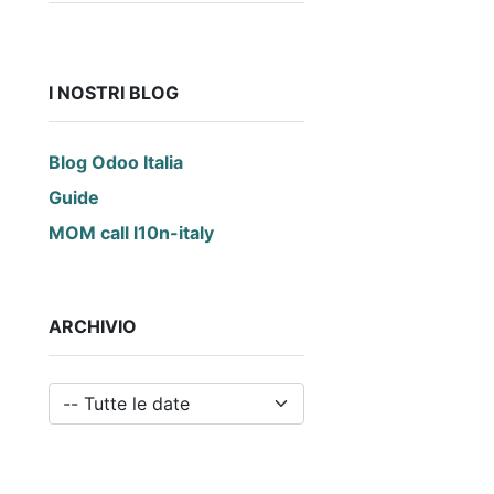
I NOSTRI BLOG
Blog Odoo Italia
Guide
MOM call l10n-italy
ARCHIVIO