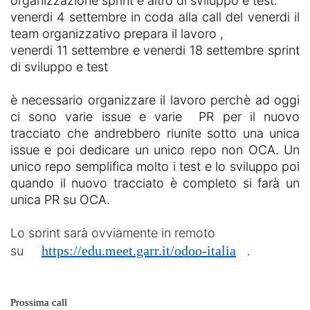
organizzazione sprint e altro di sviluppo e test.
venerdi 4 settembre in coda alla call del venerdi il
team organizzativo prepara il lavoro ,
venerdi 11 settembre e venerdi 18 settembre sprint
di sviluppo e test
è necessario organizzare il lavoro perchè ad oggi
ci sono varie issue e varie PR per il nuovo
tracciato che andrebbero riunite sotto una unica
issue e poi dedicare un unico repo non OCA. Un
unico repo semplifica molto i test e lo sviluppo poi
quando il nuovo tracciato è completo si farà un
unica PR su OCA.
Lo sprint sarà ovviamente in remoto
https://edu.meet.garr.it/odoo-italia
su
.
Prossima call   