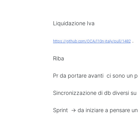
Liquidazione Iva
.
https://github.com/OCA/l10n-italy/pull/1482
Riba
Pr da portare avanti ci sono un p
Sincronizzazione di db diversi 
Sprint -> da iniziare a pensare u