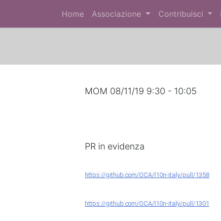
Home
Associazione
Contribuisci
MOM 08/11/19 9:30 - 10:05
PR in evidenza
https://github.com/OCA/l10n-italy/pull/1358
https://github.com/OCA/l10n-italy/pull/1301