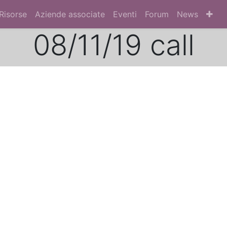
Risorse
Aziende associate
Eventi
Forum
News
08/11/19 call