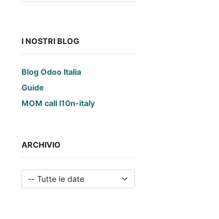
I NOSTRI BLOG
Blog Odoo Italia
Guide
MOM call l10n-italy
ARCHIVIO