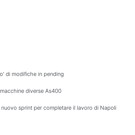
o' di modifiche in pending
su macchine diverse As400
n nuovo sprint per completare il lavoro di Napoli