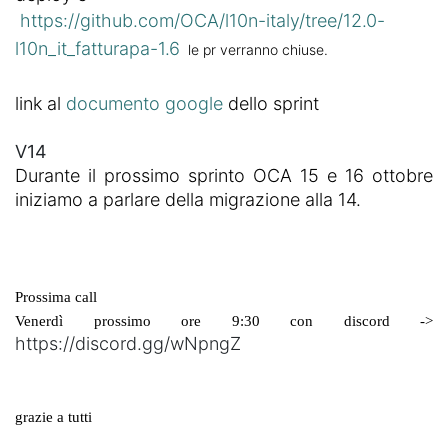
https://github.com/OCA/l10n-italy/tree/12.0-
l10n_it_fatturapa-1.6
le pr verranno chiuse.
link al
documento google
dello sprint
V14
Durante il prossimo sprinto OCA 15 e 16 ottobre
iniziamo a parlare della migrazione alla 14.
Prossima call   
Venerdì prossimo ore 9:30 con discord -> 
https://discord.gg/wNpngZ
grazie a tutti 