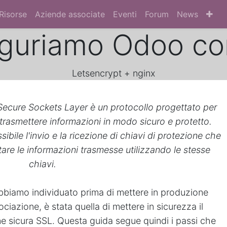
Risorse
Aziende associate
Eventi
Forum
News
iguriamo Odoo co
Letsencrypt + nginx
Secure Sockets Layer è un protocollo progettato per
 trasmettere informazioni in modo sicuro e protetto.
sibile l'invio e la ricezione di chiavi di protezione che
are le informazioni trasmesse utilizzando le stesse
chiavi.
 abbiamo individuato prima di mettere in produzione
ciazione, è stata quella di mettere in sicurezza il
 sicura SSL. Questa guida segue quindi i passi che