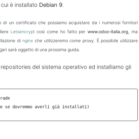
cui è installato
Debian 9
.
di un certificato che possiamo acquistare da i numerosi fornitori
liere
Letsencrypt
così come ho fatto per
www.odoo-italia.org,
ma
llazione di
nginx
che utilizzeremo come proxy. È possibile utilizzare
gari sarà oggetto di una prossima guida.
repositories del sistema operativo ed installiamo gli
rade
e se dovremmo averli già installati)