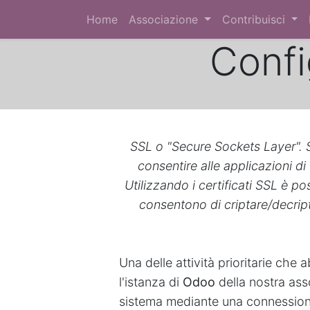
Home
Associazione
Contribuisci
Conf
SSL o "Secure Sockets Layer". 
consentire alle applicazioni di
Utilizzando i certificati SSL è pos
consentono di criptare/decript
Una delle attività prioritarie che
l'istanza di
Odoo
della nostra asso
sistema mediante una connessione