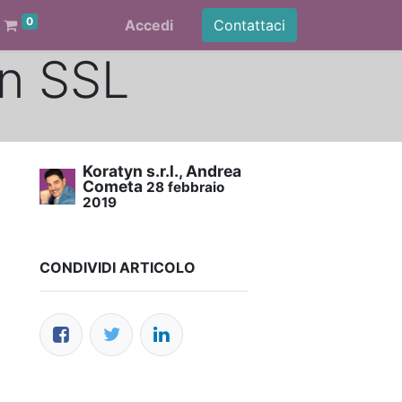
0
Accedi
Contattaci
n SSL
Koratyn s.r.l., Andrea
Cometa
28 febbraio
2019
CONDIVIDI ARTICOLO