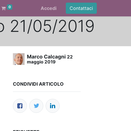
0
Accedi
Contattaci
vo 21/05/2019
Marco Calcagni
22
maggio 2019
CONDIVIDI ARTICOLO