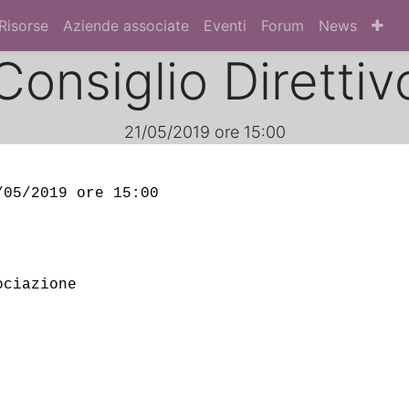
Risorse
Aziende associate
Eventi
Forum
News
Consiglio Diretti
21/05/2019 ore 15:00
/05/2019 ore 15:00 
ociazione