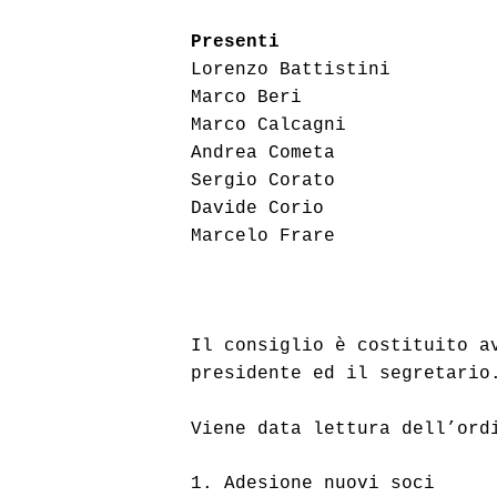
Presenti
Lorenzo Battistini
Marco Beri
Marco Calcagni
Andrea Cometa
Sergio Corato
Davide Corio 
Marcelo Frare 
Il consiglio è costituito av
presidente ed il segretario
Viene data lettura dell’ord
1. Adesione nuovi soci