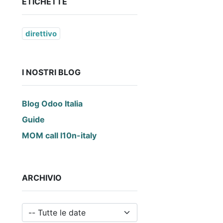
ETICHETTE
direttivo
I NOSTRI BLOG
Blog Odoo Italia
Guide
MOM call l10n-italy
ARCHIVIO