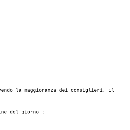
endo la maggioranza dei consiglieri, il 
.
ine del giorno : 