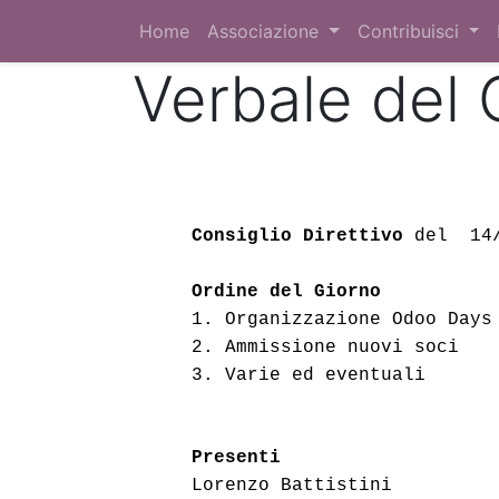
Home
Associazione
Contribuisci
Verbale del 
Consiglio Direttivo
 del  14
Ordine del Giorno
1. Organizzazione Odoo Days
2. Ammissione nuovi soci  
3. 
Varie ed eventuali 
Presenti
Lorenzo Battistini 