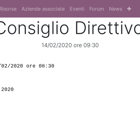
Risorse
Aziende associate
Eventi
Forum
News
Consiglio Diretti
14/02/2020 ore 09:30
/02/2020 ore 08:30 
 2020