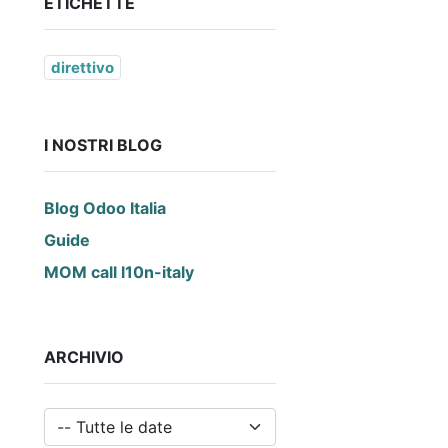
ETICHETTE
direttivo
I NOSTRI BLOG
Blog Odoo Italia
Guide
MOM call l10n-italy
ARCHIVIO