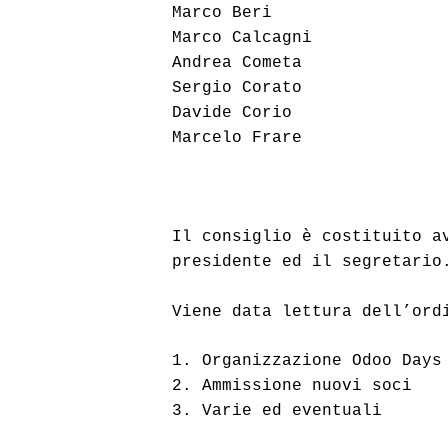
Marco Beri
Marco Calcagni
Andrea Cometa
Sergio Corato
Davide Corio 
Marcelo Frare 
Il consiglio è costituito av
presidente ed il segretario
Viene data lettura dell’ord
1. Organizzazione Odoo Days
2. A
mmissione nuovi soci
3. 
Varie ed eventuali 