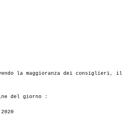
endo la maggioranza dei consiglieri, il 
.
ine del giorno : 
 2020