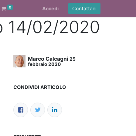
0
Accedi
Contattaci
vo 14/02/2020
Marco Calcagni
25
febbraio 2020
CONDIVIDI ARTICOLO