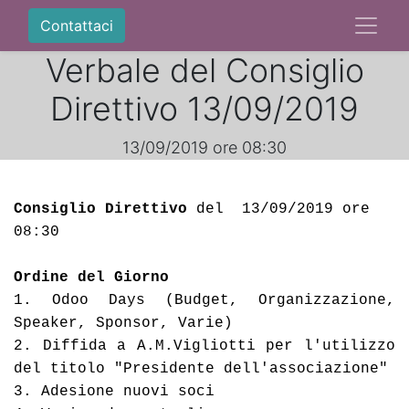
Contattaci
Verbale del Consiglio
Direttivo 13/09/2019
13/09/2019 ore 08:30
Consiglio Direttivo
 del  13/09/2019 ore 
08:30 
Ordine del Giorno
1. 
Odoo Days (Budget, Organizzazione, 
Speaker, Sponsor, Varie) 
2. Diffida a A.M.Vigliotti per l'utilizzo 
del titolo "Presidente dell'associazione"
3. 
Adesione nuov
i soci