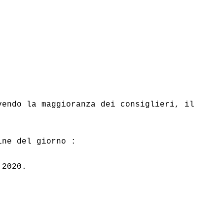
endo la maggioranza dei consiglieri, il 
.
ine del giorno : 
 2020.