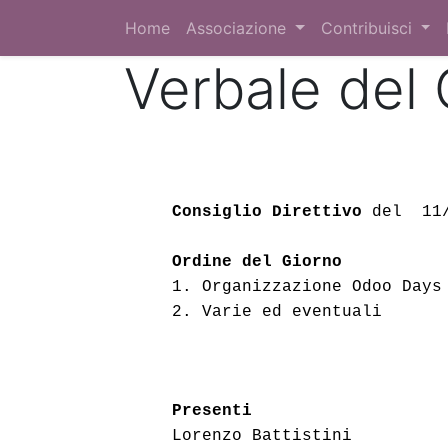
Home
Associazione
Contribuisci
Verbale del 
Consiglio Direttivo
 del  11
Ordine del Giorno
1. Organizzazione Odoo Days
2. 
Varie ed eventuali 
Presenti
Lorenzo Battistini 