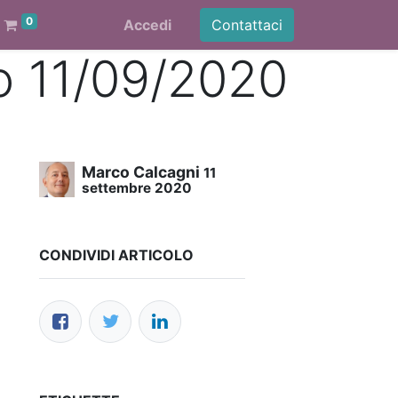
0
Accedi
Contattaci
vo 11/09/2020
Marco Calcagni
11
settembre 2020
CONDIVIDI ARTICOLO