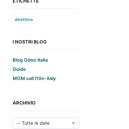
ETICHETTE
direttivo
I NOSTRI BLOG
Blog Odoo Italia
Guide
MOM call l10n-italy
ARCHIVIO