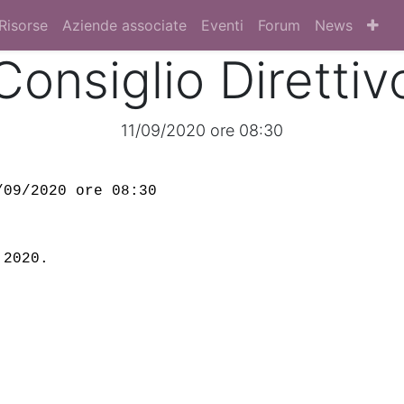
Risorse
Aziende associate
Eventi
Forum
News
Consiglio Diretti
11/09/2020 ore 08:30
/09/2020 ore 08:30 
 2020.