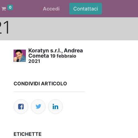
0
Accedi
Contattaci
21
Koratyn s.r.l., Andrea
Cometa
19 febbraio
2021
CONDIVIDI ARTICOLO
ETICHETTE