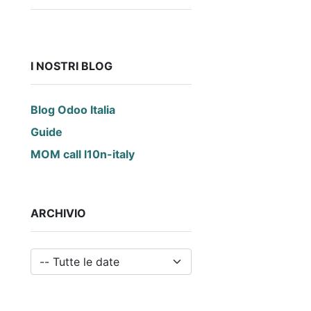
I NOSTRI BLOG
Blog Odoo Italia
Guide
MOM call l10n-italy
ARCHIVIO