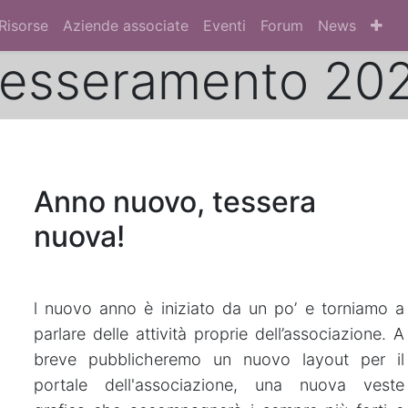
Risorse
Aziende associate
Eventi
Forum
News
esseramento 20
Anno nuovo, tessera
nuova!
l nuovo anno è iniziato da un po’ e torniamo a
parlare delle attività proprie dell’associazione. A
breve pubblicheremo un nuovo layout per il
portale dell'associazione, una nuova veste