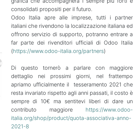
grafica che accompagnerà i sempre più forti e
consolidati propositi per il futuro.
Odoo Italia apre alle imprese, tutti i partner
italiani che rivendono la localizzazione italiana ed
offrono servizio di supporto, potranno entrare a
far parte dei rivenditori ufficiali di Odoo Italia
(
https://www.odoo-italia.org/partners
)
Di questo tornerò a parlare con maggiore
dettaglio nei prossimi giorni, nel frattempo
apriamo ufficialmente il tesseramento 2021 che
resta invariato rispetto agli anni passati, il costo è
sempre di 10€ ma sentitevi liberi di dare un
contributo maggiore
https://www.odoo-
italia.org/shop/product/quota-associativa-anno-
2021-8