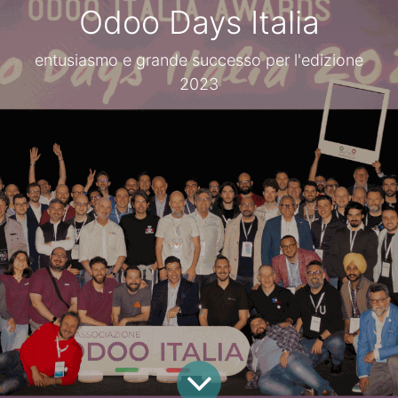
Odoo Days Italia
entusiasmo e grande successo per l'edizione
2023