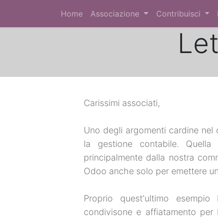
Home
Associazione
Contribuisci
Let
Carissimi associati,
Uno degli argomenti cardine nel d
la gestione contabile. Quella
principalmente dalla nostra comm
Odoo anche solo per emettere una
Proprio quest'ultimo esempi
condivisone e affiatamento per 