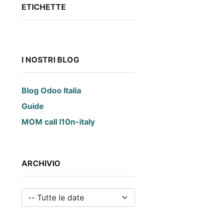
ETICHETTE
I NOSTRI BLOG
Blog Odoo Italia
Guide
MOM call l10n-italy
ARCHIVIO