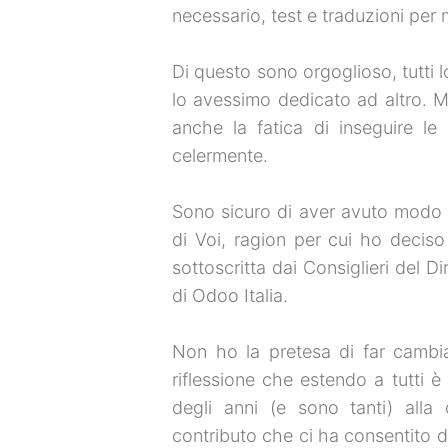
necessario, test e traduzioni per me
Di questo sono orgoglioso, tutti
lo avessimo dedicato ad altro. 
anche la fatica di inseguire le
celermente.
Sono sicuro di aver avuto modo d
di Voi, ragion per cui ho deciso
sottoscritta dai Consiglieri del D
di Odoo Italia.
Non ho la pretesa di far cambiar
riflessione che estendo a tutti 
degli anni (e sono tanti) alla 
contributo che ci ha consentito di