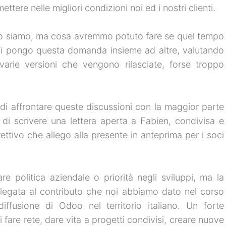
ttere nelle migliori condizioni noi ed i nostri clienti.
 lo siamo, ma cosa avremmo potuto fare se quel tempo
Mi pongo questa domanda insieme ad altre, valutando
 varie versioni che vengono rilasciate, forse troppo
i affrontare queste discussioni con la maggior parte
 di scrivere una lettera aperta a Fabien, condivisa e
irettivo che allego alla presente in anteprima per i soci
e politica aziendale o priorità negli sviluppi, ma la
è legata al contributo che noi abbiamo dato nel corso
diffusione di Odoo nel territorio italiano. Un forte
 fare rete, dare vita a progetti condivisi, creare nuove