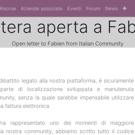
Risorse
Aziende associate
Eventi
Forum
News
tera aperta a Fa
Open letter to Fabien from Italian Community
ibattito legato alla nostra piattaforma, è sicuramente
 parte di localizzazione sviluppata e manutenuta
unity, senza la quale sarebbe impensabile utilizzare
 fattura elettronica.
o ha rappresentato uno dei momenti di maggiore
la nostra community, abbiamo scritto tutto il codice