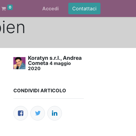
0
Accedi
Contattaci
bien
Koratyn s.r.l., Andrea
Cometa
4 maggio
2020
CONDIVIDI ARTICOLO