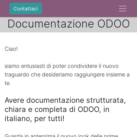
Contattaci
Documentazione ODOO
Ciao!
siamo entusiasti di poter condividere il nuovo
traguardo che desideriamo raggiungere insieme a
te.
Avere documentazione strutturata,
chiara e completa di ODOO, in
italiano, per tutti!
Guarda in anteprima il nuovo look delle prime