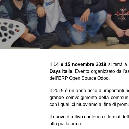
Il 
14 e 15 novembre 2019
 si terrà a 
Days Italia
. Evento organizzato dall’a
dell’ERP Open Source Odoo.
Il 2019 è un anno ricco di importanti n
grande coinvolgimento della community
con i quali ci muoviamo al fine di promu
Il nuovo direttivo conferma il format del
alla piattaforma.