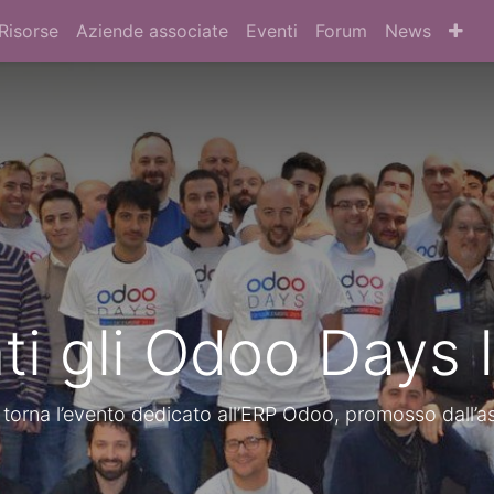
Risorse
Aziende associate
Eventi
Forum
News
i gli Odoo Days I
orna l’evento dedicato all’ERP Odoo, promosso dall’a