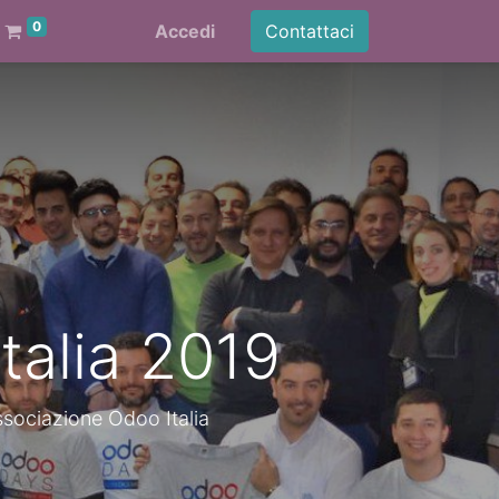
0
Accedi
Contattaci
talia 2019
ssociazione Odoo Italia