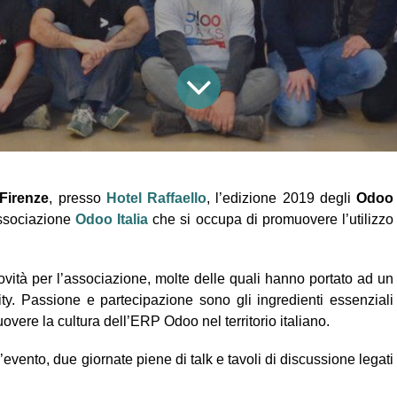
Firenze
, presso 
Hotel Raffaello
, l’edizione 2019 degli 
Odoo 
ssociazione 
Odoo Italia
che si occupa di promuovere l’utilizzo 
ovità per l’associazione, molte delle quali hanno portato ad un 
. Passione e partecipazione sono gli ingredienti essenziali 
overe la cultura dell’ERP Odoo nel territorio italiano.
l’evento, due giornate piene di talk e tavoli di discussione legati 