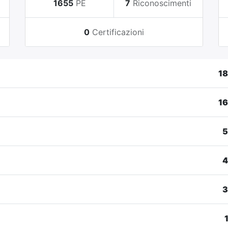
i
1655
PE
7
Riconoscimenti
0
Certificazioni
1
1