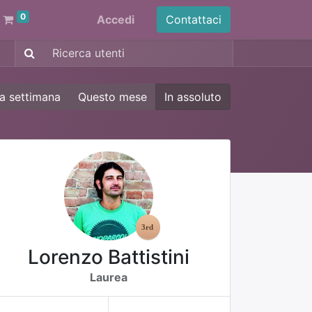
0
Accedi
Contattaci
a settimana
Questo mese
In assoluto
Lorenzo Battistini
Laurea