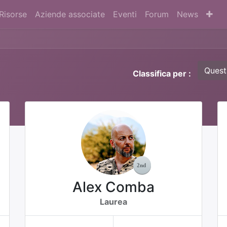
Risorse
Aziende associate
Eventi
Forum
News
Quest
Classifica per :
Alex Comba
Laurea