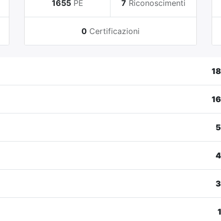
i
1655
PE
7
Riconoscimenti
0
Certificazioni
1
1