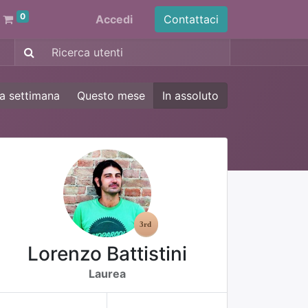
0
Accedi
Contattaci
a settimana
Questo mese
In assoluto
Lorenzo Battistini
Laurea