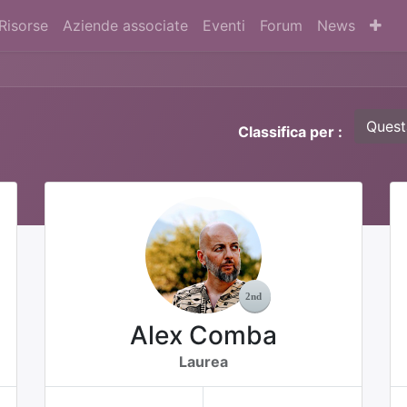
Risorse
Aziende associate
Eventi
Forum
News
Quest
Classifica per :
Alex Comba
Laurea