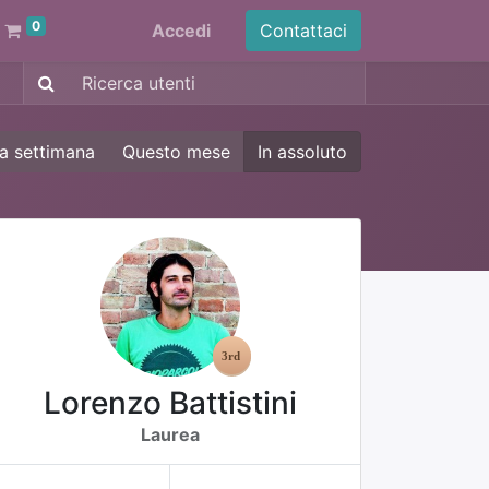
0
Accedi
Contattaci
a settimana
Questo mese
In assoluto
Lorenzo Battistini
Laurea