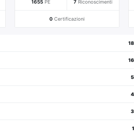
i
1655
PE
7
Riconoscimenti
0
Certificazioni
1
1