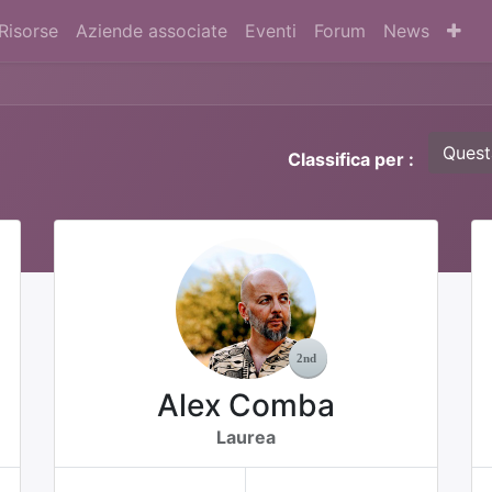
Risorse
Aziende associate
Eventi
Forum
News
Quest
Classifica per :
Alex Comba
Laurea