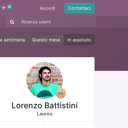
0
Accedi
Contattaci
a settimana
Questo mese
In assoluto
Lorenzo Battistini
Laurea