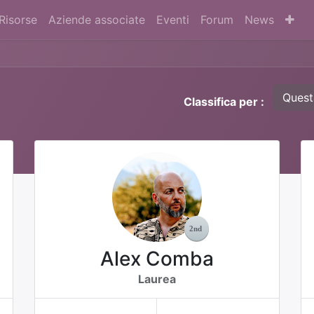
Risorse
Aziende associate
Eventi
Forum
News
Quest
Classifica per :
Alex Comba
Laurea