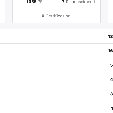
i
1655
PE
7
Riconoscimenti
0
Certificazioni
1
1