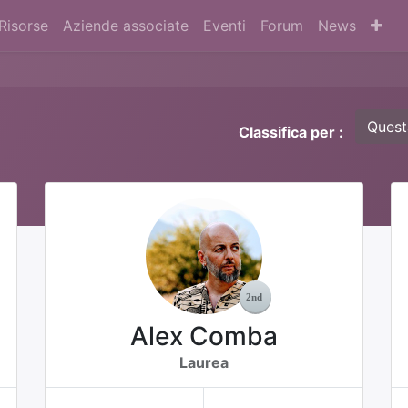
Risorse
Aziende associate
Eventi
Forum
News
Quest
Classifica per :
Alex Comba
Laurea