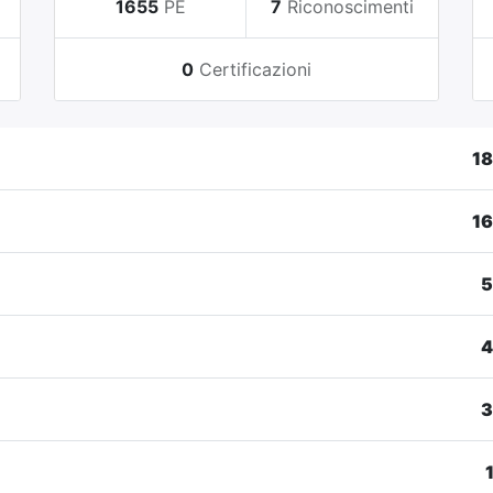
i
1655
PE
7
Riconoscimenti
0
Certificazioni
1
1