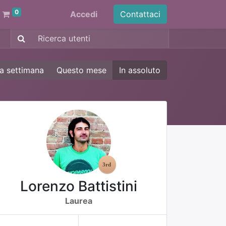
0
Accedi
Contattaci
a settimana
Questo mese
In assoluto
Lorenzo Battistini
Laurea