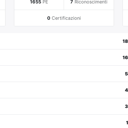
i
1655
PE
7
Riconoscimenti
0
Certificazioni
1
1