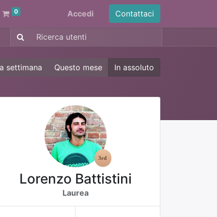
0
Accedi
Contattaci
a settimana
Questo mese
In assoluto
Lorenzo Battistini
Laurea