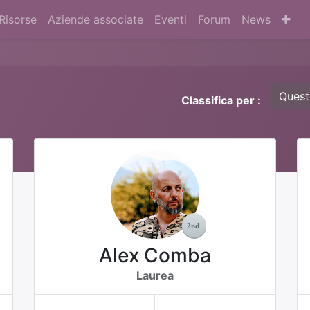
Risorse
Aziende associate
Eventi
Forum
News
Quest
Classifica per :
Alex Comba
Laurea