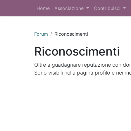
Home
Associazione
Contribuisci
Forum
Riconoscimenti
Riconoscimenti
Oltre a guadagnare reputazione con doma
Sono visibili nella pagina profilo e nei m