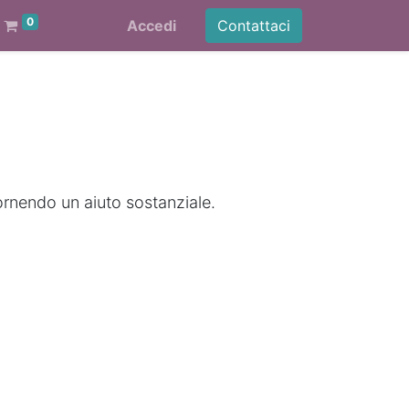
0
Accedi
Contattaci
ornendo un aiuto sostanziale.