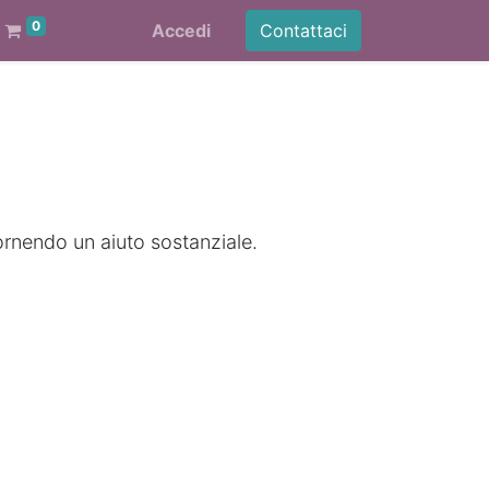
0
Accedi
Contattaci
ornendo un aiuto sostanziale.