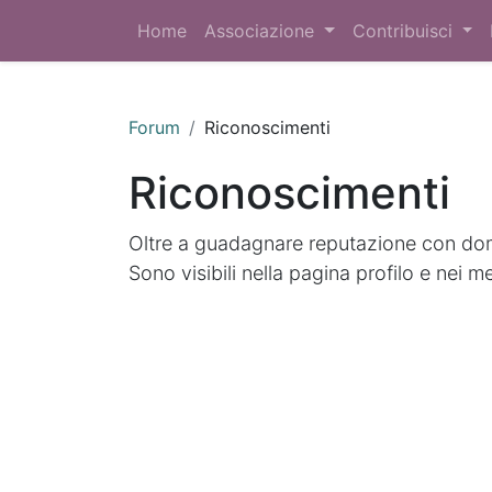
Home
Associazione
Contribuisci
Forum
Riconoscimenti
Riconoscimenti
Oltre a guadagnare reputazione con doma
Sono visibili nella pagina profilo e nei m