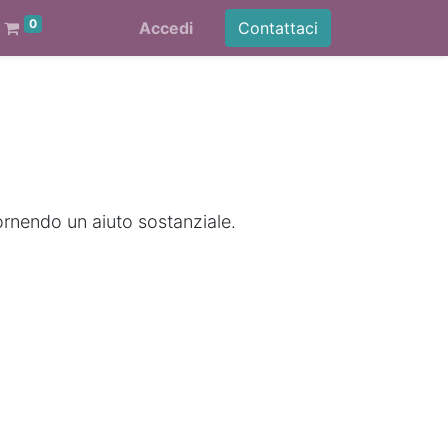
0
Accedi
Contattaci
ornendo un aiuto sostanziale.