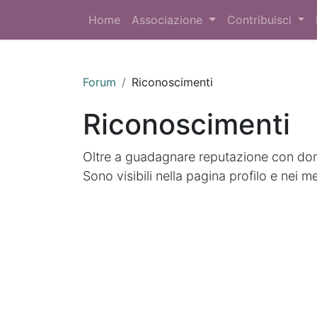
Home
Associazione
Contribuisci
Forum
Riconoscimenti
Riconoscimenti
Oltre a guadagnare reputazione con doma
Sono visibili nella pagina profilo e nei m