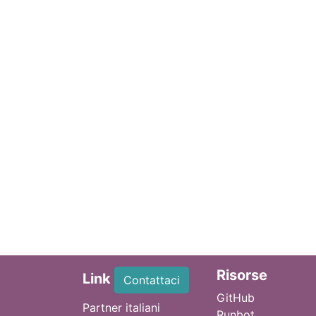
Ri
sorse
Link
Contattaci
GitHub
Partner italiani
Runbot