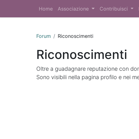
Home
Associazione
Contribuisci
Forum
Riconoscimenti
Riconoscimenti
Oltre a guadagnare reputazione con doma
Sono visibili nella pagina profilo e nei m