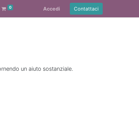
0
Accedi
Contattaci
ornendo un aiuto sostanziale.