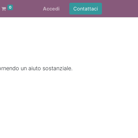
0
Accedi
Contattaci
ornendo un aiuto sostanziale.