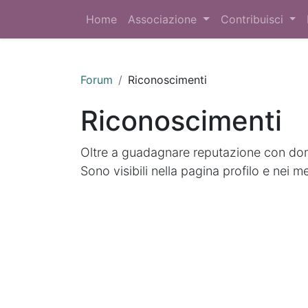
Home
Associazione
Contribuisci
Forum
Riconoscimenti
Riconoscimenti
Oltre a guadagnare reputazione con doma
Sono visibili nella pagina profilo e nei m