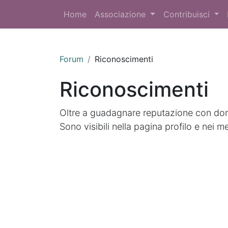
Home
Associazione
Contribuisci
Forum
Riconoscimenti
Riconoscimenti
Oltre a guadagnare reputazione con doma
Sono visibili nella pagina profilo e nei m