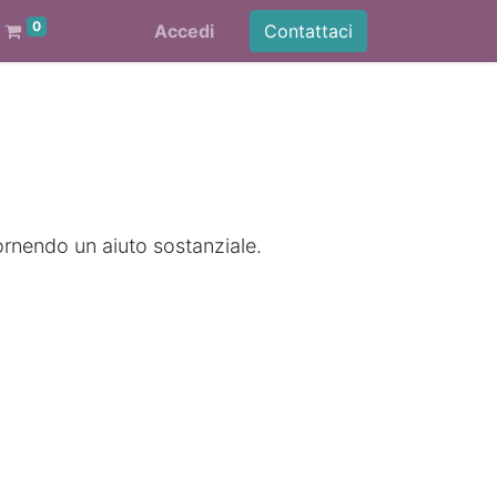
0
Accedi
Contattaci
ornendo un aiuto sostanziale.