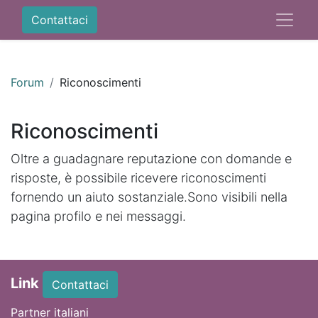
Contattaci
Forum
Riconoscimenti
Riconoscimenti
Oltre a guadagnare reputazione con domande e
risposte, è possibile ricevere riconoscimenti
fornendo un aiuto sostanziale.
Sono visibili nella
pagina profilo e nei messaggi.
Link
Contattaci
Partner italiani