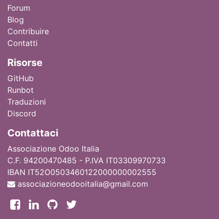
Forum
Blog
Contribuire
Contatti
Ri
sorse
GitHub
Runbot
Traduzioni
Discord
Contattaci
Associazione Odoo Italia
C.F. 94200470485 - P.IVA IT03309970733
IBAN IT52O0503460122000000002555
associazioneodooitalia@gmail.com