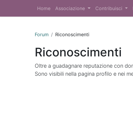
Home
Associazione
Contribuisci
Forum
Riconoscimenti
Riconoscimenti
Oltre a guadagnare reputazione con doma
Sono visibili nella pagina profilo e nei m