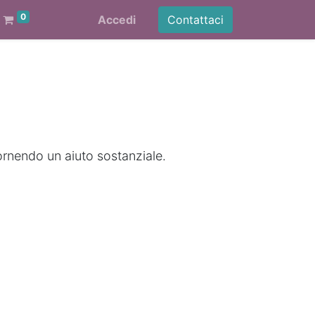
0
Accedi
Contattaci
ornendo un aiuto sostanziale.