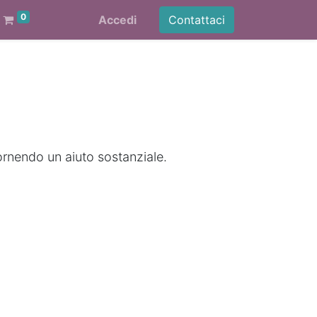
0
Accedi
Contattaci
ornendo un aiuto sostanziale.