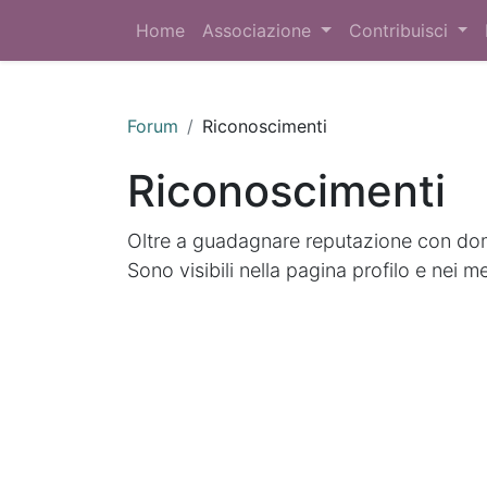
Home
Associazione
Contribuisci
Forum
Riconoscimenti
Riconoscimenti
Oltre a guadagnare reputazione con doma
Sono visibili nella pagina profilo e nei m