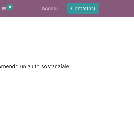
0
Accedi
Contattaci
ornendo un aiuto sostanziale.