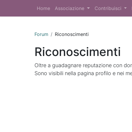
Home
Associazione
Contribuisci
Forum
Riconoscimenti
Riconoscimenti
Oltre a guadagnare reputazione con doma
Sono visibili nella pagina profilo e nei m