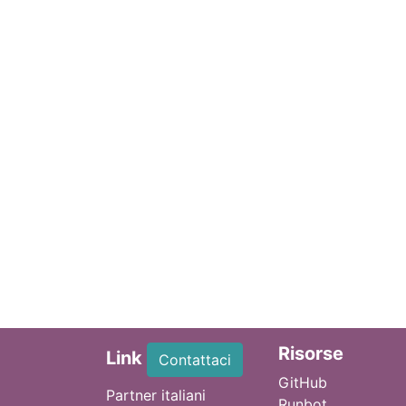
Ri
sorse
Link
Contattaci
GitHub
Partner italiani
Runbot