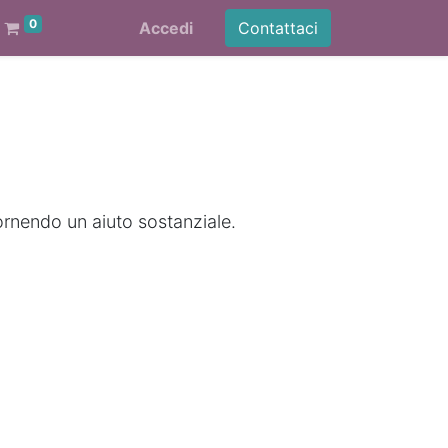
0
Accedi
Contattaci
ornendo un aiuto sostanziale.