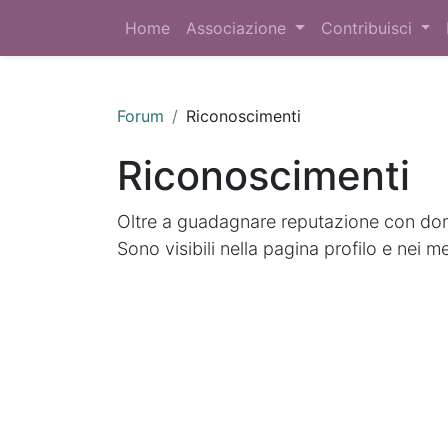
Home
Associazione
Contribuisci
Forum
Riconoscimenti
Riconoscimenti
Oltre a guadagnare reputazione con doma
Sono visibili nella pagina profilo e nei m