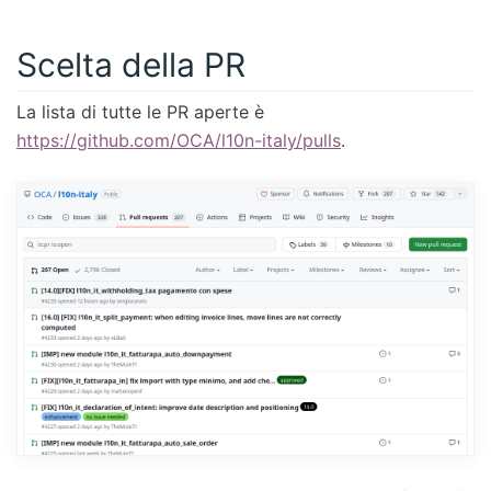
Scelta della PR
La lista di tutte le PR aperte è
https://github.com/OCA/l10n-italy/pulls
.