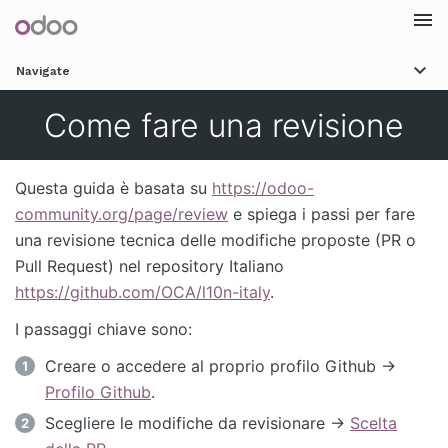
Togg
Navigate
navi
Come fare una revisione
Questa guida è basata su
https://odoo-
community.org/page/review
e spiega i passi per fare
una revisione tecnica delle modifiche proposte (PR o
Pull Request) nel repository Italiano
https://github.com/OCA/l10n-italy
.
I passaggi chiave sono:
Creare o accedere al proprio profilo Github ->
Profilo Github
.
Scegliere le modifiche da revisionare ->
Scelta