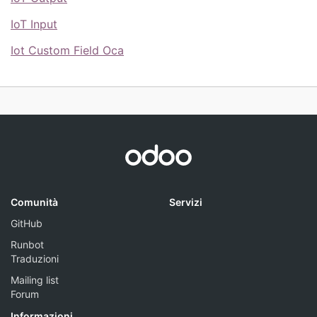
IoT Input
Iot Custom Field Oca
Comunità
Servizi
GitHub
Runbot
Traduzioni
Mailing list
Forum
Informazioni