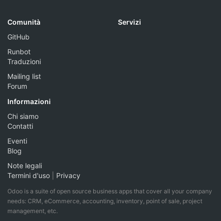
Comunità
Servizi
GitHub
Runbot
Traduzioni
Mailing list
Forum
Informazioni
Chi siamo
Contatti
Eventi
Blog
Note legali
Termini d'uso
|
Privacy
Odoo is a suite of open source business apps that cover all your company
needs: CRM, eCommerce, accounting, inventory, point of sale, project
management, etc.