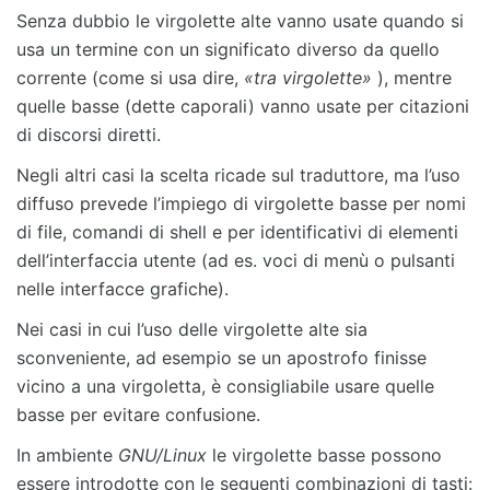
Senza dubbio le virgolette alte vanno usate quando si
usa un termine con un significato diverso da quello
corrente (come si usa dire,
«tra virgolette»
), mentre
quelle basse (dette caporali) vanno usate per citazioni
di discorsi diretti.
Negli altri casi la scelta ricade sul traduttore, ma l’uso
diffuso prevede l’impiego di virgolette basse per nomi
di file, comandi di shell e per identificativi di elementi
dell’interfaccia utente (ad es. voci di menù o pulsanti
nelle interfacce grafiche).
Nei casi in cui l’uso delle virgolette alte sia
sconveniente, ad esempio se un apostrofo finisse
vicino a una virgoletta, è consigliabile usare quelle
basse per evitare confusione.
In ambiente
GNU/Linux
le virgolette basse possono
essere introdotte con le seguenti combinazioni di tasti: