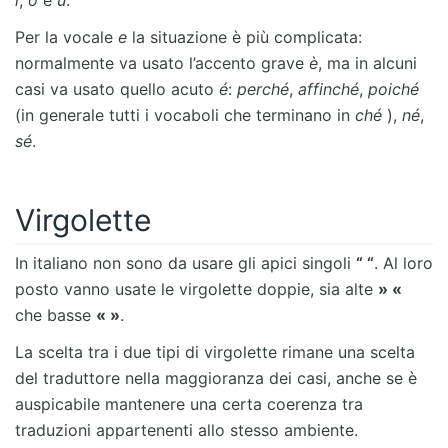
Per la vocale
e
la situazione è più complicata:
normalmente va usato l’accento grave
è
, ma in alcuni
casi va usato quello acuto
é
:
perché
,
affinché
,
poiché
(in generale tutti i vocaboli che terminano in
ché
),
né
,
sé
.
Virgolette
In italiano non sono da usare gli apici singoli
“ “
. Al loro
posto vanno usate le virgolette doppie, sia alte
» «
che basse
« »
.
La scelta tra i due tipi di virgolette rimane una scelta
del traduttore nella maggioranza dei casi, anche se è
auspicabile mantenere una certa coerenza tra
traduzioni appartenenti allo stesso ambiente.