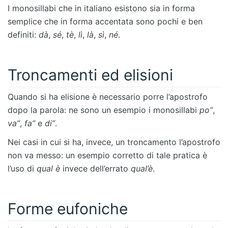
I monosillabi che in italiano esistono sia in forma
semplice che in forma accentata sono pochi e ben
definiti:
dà
,
sé
,
tè
,
lì
,
là
,
sì
,
né
.
Troncamenti ed elisioni
Quando si ha elisione è necessario porre l’apostrofo
dopo la parola: ne sono un esempio i monosillabi
po”
,
va”
,
fa”
e
di”
.
Nei casi in cui si ha, invece, un troncamento l’apostrofo
non va messo: un esempio corretto di tale pratica è
l’uso di
qual è
invece dell’errato
qual’è
.
Forme eufoniche