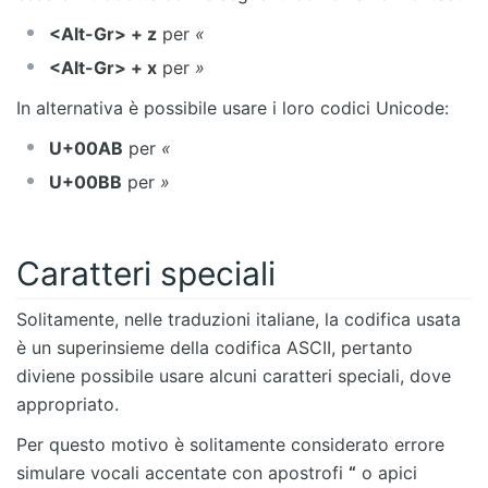
<Alt-Gr> + z
per
«
<Alt-Gr> + x
per
»
In alternativa è possibile usare i loro codici Unicode:
U+00AB
per
«
U+00BB
per
»
Caratteri speciali
Solitamente, nelle traduzioni italiane, la codifica usata
è un superinsieme della codifica ASCII, pertanto
diviene possibile usare alcuni caratteri speciali, dove
appropriato.
Per questo motivo è solitamente considerato errore
simulare vocali accentate con apostrofi
“
o apici