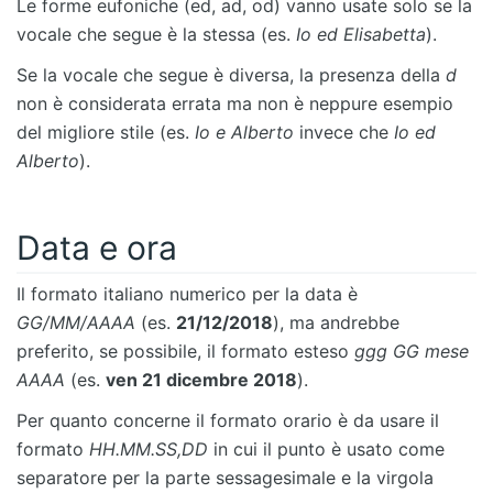
Le forme eufoniche (ed, ad, od) vanno usate solo se la
vocale che segue è la stessa (es.
Io ed Elisabetta
).
Se la vocale che segue è diversa, la presenza della
d
non è considerata errata ma non è neppure esempio
del migliore stile (es.
Io e Alberto
invece che
Io ed
Alberto
).
Data e ora
Il formato italiano numerico per la data è
GG/MM/AAAA
(es.
21/12/2018
), ma andrebbe
preferito, se possibile, il formato esteso
ggg GG mese
AAAA
(es.
ven 21 dicembre 2018
).
Per quanto concerne il formato orario è da usare il
formato
HH.MM.SS,DD
in cui il punto è usato come
separatore per la parte sessagesimale e la virgola