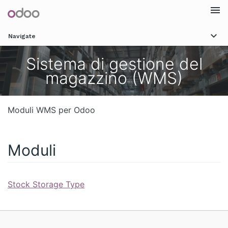
Togg
Navigate
navi
Sistema di gestione del
magazzino (WMS)
Moduli WMS per Odoo
Moduli
Stock Storage Type