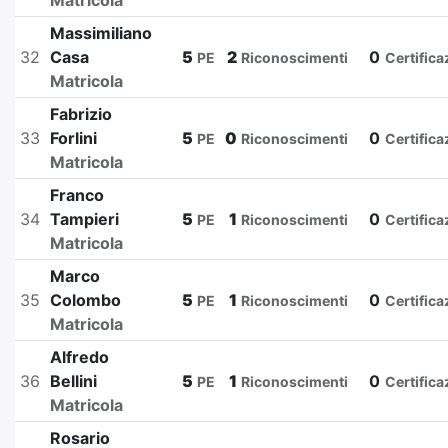
Matricola
Massimiliano
32
Casa
5
2
0
PE
Riconoscimenti
Certifica
Matricola
Fabrizio
33
Forlini
5
0
0
PE
Riconoscimenti
Certifica
Matricola
Franco
34
Tampieri
5
1
0
PE
Riconoscimenti
Certifica
Matricola
Marco
35
Colombo
5
1
0
PE
Riconoscimenti
Certifica
Matricola
Alfredo
36
Bellini
5
1
0
PE
Riconoscimenti
Certifica
Matricola
Rosario