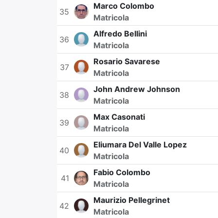
Marco Colombo
35
Matricola
Alfredo Bellini
36
Matricola
Rosario Savarese
37
Matricola
John Andrew Johnson
38
Matricola
Max Casonati
39
Matricola
Eliumara Del Valle Lopez
40
Matricola
Fabio Colombo
41
Matricola
Maurizio Pellegrinet
42
Matricola