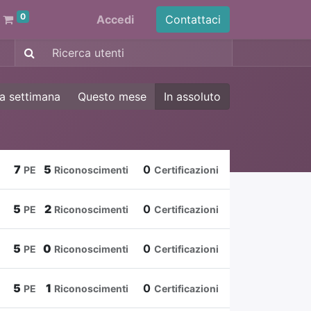
0
Accedi
Contattaci
a settimana
Questo mese
In assoluto
7
5
0
PE
Riconoscimenti
Certificazioni
5
2
0
PE
Riconoscimenti
Certificazioni
5
0
0
PE
Riconoscimenti
Certificazioni
5
1
0
PE
Riconoscimenti
Certificazioni