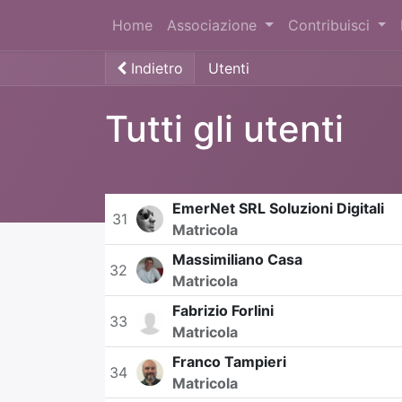
Home
Associazione
Contribuisci
Indietro
Utenti
Tutti gli utenti
EmerNet SRL Soluzioni Digitali
31
Matricola
Massimiliano Casa
32
Matricola
Fabrizio Forlini
33
Matricola
Franco Tampieri
34
Matricola