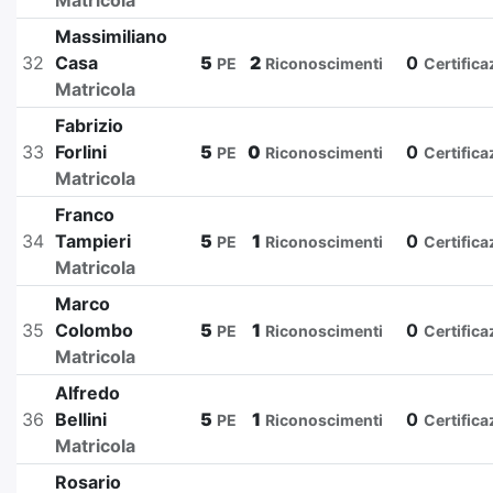
Matricola
Massimiliano
32
Casa
5
2
0
PE
Riconoscimenti
Certifica
Matricola
Fabrizio
33
Forlini
5
0
0
PE
Riconoscimenti
Certifica
Matricola
Franco
34
Tampieri
5
1
0
PE
Riconoscimenti
Certifica
Matricola
Marco
35
Colombo
5
1
0
PE
Riconoscimenti
Certifica
Matricola
Alfredo
36
Bellini
5
1
0
PE
Riconoscimenti
Certifica
Matricola
Rosario