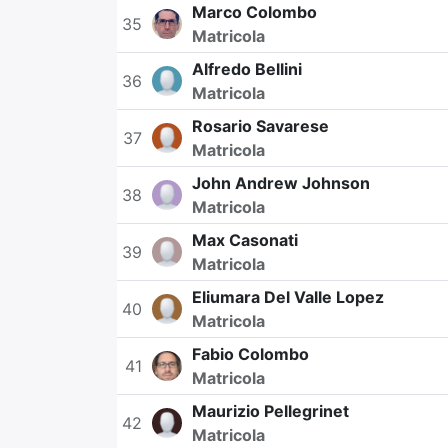
Marco Colombo
35
Matricola
Alfredo Bellini
36
Matricola
Rosario Savarese
37
Matricola
John Andrew Johnson
38
Matricola
Max Casonati
39
Matricola
Eliumara Del Valle Lopez
40
Matricola
Fabio Colombo
41
Matricola
Maurizio Pellegrinet
42
Matricola