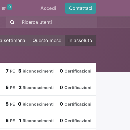
0
Accedi
Contattaci
a settimana
Questo mese
In assoluto
7
5
0
PE
Riconoscimenti
Certificazioni
5
2
0
PE
Riconoscimenti
Certificazioni
5
0
0
PE
Riconoscimenti
Certificazioni
5
1
0
PE
Riconoscimenti
Certificazioni