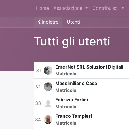
Home
Associazione
Contribuisci
Indietro
Utenti
Tutti gli utenti
EmerNet SRL Soluzioni Digitali
31
Matricola
Massimiliano Casa
32
Matricola
Fabrizio Forlini
33
Matricola
Franco Tampieri
34
Matricola