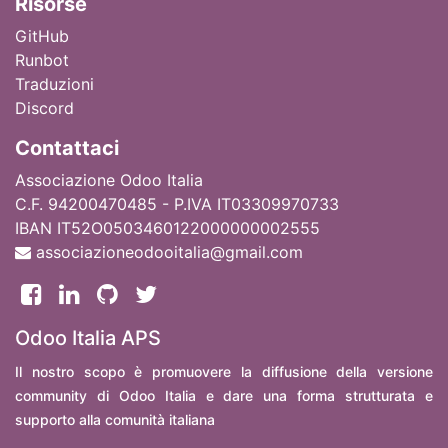
Ri
sorse
GitHub
Runbot
Traduzioni
Discord
Contattaci
Associazione Odoo Italia
C.F. 94200470485 - P.IVA IT03309970733
IBAN IT52O0503460122000000002555
associazioneodooitalia@gmail.com
Odoo Italia APS
Il nostro scopo è promuovere la diffusione della versione
community di Odoo Italia e dare una forma strutturata e
supporto alla comunità italiana